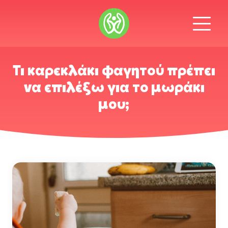
Τι καρεκλάκι φαγητού πρέπει
να επιλέξω για το μωράκι
μου;