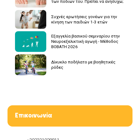
των ποδιών του. Πρέπει να ανησυχώ;
Συχνές ερωτήσεις γονέων για την
κίνηση των παιδιών 1-3 ετών
Εξαγγελία βασικού σεμιναρίου στην
Νευροεξελικτική αγωγή - Μέθοδος
BOBATH 2026
Δίκυκλο ποδήλατο με βοηθητικές
ρόδες
Επικοινωνία