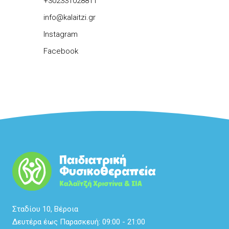
+302331028811
info@kalaitzi.gr
Instagram
Facebook
Σταδίου 10, Βέροια
Δευτέρα έως Παρασκευή: 09:00 - 21:00