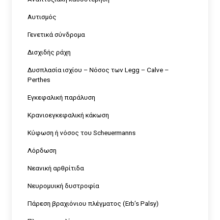
Αυτισμός
Γενετικά σύνδρομα
Δισχιδής ράχη
Δυσπλασία ισχίου – Nόσος των Legg – Calve –
Perthes
Εγκεφαλική παράλυση
Κρανιοεγκεφαλική κάκωση
Κύφωση ή νόσος του Scheuermanns
Λόρδωση
Νεανική αρθρίτιδα
Νευρομυική δυστροφία
Πάρεση βραχιόνιου πλέγματος (Erb’s Palsy)