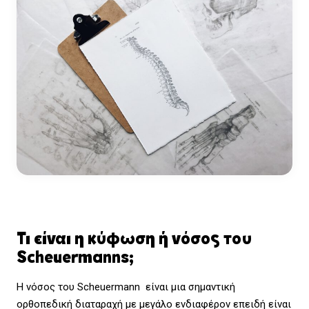
Τι είναι η κύφωση ή νόσος του
Scheuermanns;
Η νόσος του Scheuermann είναι μια σημαντική
ορθοπεδική διαταραχή με μεγάλο ενδιαφέρον επειδή είναι