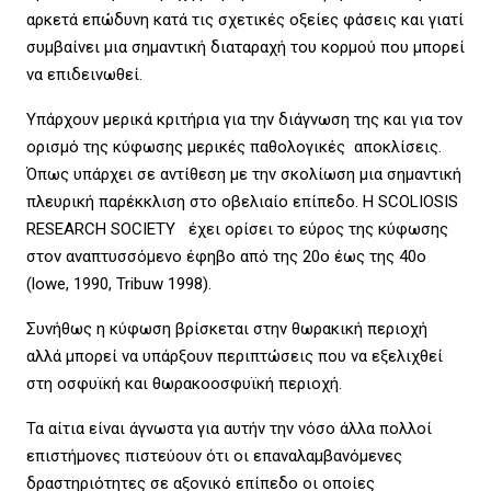
αρκετά επώδυνη κατά τις σχετικές οξείες φάσεις και γιατί
συμβαίνει μια σημαντική διαταραχή του κορμού που μπορεί
να επιδεινωθεί.
Υπάρχουν μερικά κριτήρια για την διάγνωση της και για τον
ορισμό της κύφωσης μερικές παθολογικές αποκλίσεις.
Όπως υπάρχει σε αντίθεση με την σκολίωση μια σημαντική
πλευρική παρέκκλιση στο οβελιαίο επίπεδο. Η SCOLIOSIS
RESEARCH SOCIETY έχει ορίσει το εύρος της κύφωσης
στον αναπτυσσόμενο έφηβο από της 20ο έως της 40ο
(lowe, 1990, Tribuw 1998).
Συνήθως η κύφωση βρίσκεται στην θωρακική περιοχή
αλλά μπορεί να υπάρξουν περιπτώσεις που να εξελιχθεί
στη οσφυϊκή και θωρακοοσφυϊκή περιοχή.
Τα αίτια είναι άγνωστα για αυτήν την νόσο άλλα πολλοί
επιστήμονες πιστεύουν ότι οι επαναλαμβανόμενες
δραστηριότητες σε αξονικό επίπεδο οι οποίες