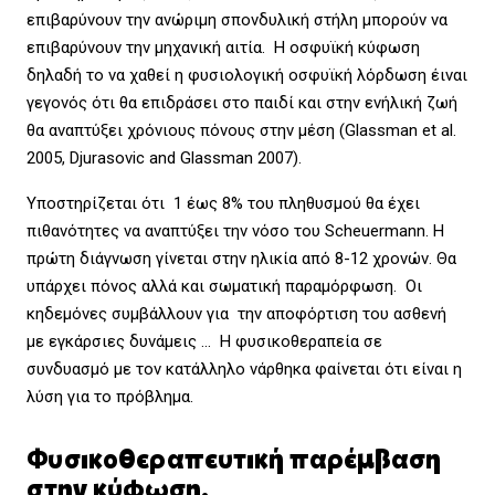
επιβαρύνουν την ανώριμη σπονδυλική στήλη μπορούν να
επιβαρύνουν την μηχανική αιτία. Η οσφυϊκή κύφωση
δηλαδή το να χαθεί η φυσιολογική οσφυϊκή λόρδωση έιναι
γεγονός ότι θα επιδράσει στο παιδί και στην ενήλική ζωή
θα αναπτύξει χρόνιους πόνους στην μέση (Glassman et al.
2005, Djurasovic and Glassman 2007).
Υποστηρίζεται ότι 1 έως 8% του πληθυσμού θα έχει
πιθανότητες να αναπτύξει την νόσο του Scheuermann. Η
πρώτη διάγνωση γίνεται στην ηλικία από 8-12 χρονών. Θα
υπάρχει πόνος αλλά και σωματική παραμόρφωση. Οι
κηδεμόνες συμβάλλουν για την αποφόρτιση του ασθενή
με εγκάρσιες δυνάμεις … Η φυσικοθεραπεία σε
συνδυασμό με τον κατάλληλο νάρθηκα φαίνεται ότι είναι η
λύση για το πρόβλημα.
Φυσικοθεραπευτική παρέμβαση
στην κύφωση.