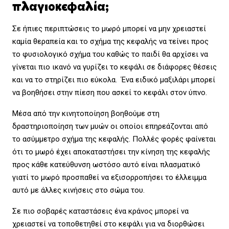
πλαγιοκεφαλία;
Σε ήπιες περιπτώσεις το μωρό μπορεί να μην χρειαστεί
καμία θεραπεία και το σχήμα της κεφαλής να τείνει προς
το φυσιολογικό σχήμα του καθώς το παιδί θα αρχίσει να
γίνεται πιο ικανό να γυρίζει το κεφάλι σε διάφορες θέσεις
και να το στηρίζει πιο εύκολα. Ένα ειδικό μαξιλάρι μπορεί
να βοηθήσει στην πίεση που ασκεί το κεφάλι στον ύπνο.
Μέσα από την κινητοποίηση βοηθούμε στη
δραστηριοποίηση των μυών οι οποίοι επηρεάζονται από
το ασύμμετρο σχήμα της κεφαλής. Πολλές φορές φαίνεται
ότι το μωρό έχει αποκαταστήσει την κίνηση της κεφαλής
προς κάθε κατεύθυνση ωστόσο αυτό είναι πλασματικό
γιατί το μωρό προσπαθεί να εξισορροπήσει το έλλειμμα
αυτό με άλλες κινήσεις στο σώμα του.
Σε πιο σοβαρές καταστάσεις ένα κράνος μπορεί να
χρειαστεί να τοποθετηθεί στο κεφάλι για να διορθώσει