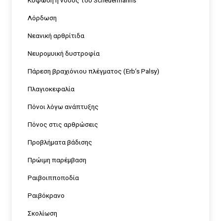
Κύφωση ή νόσος του Scheuermanns
Λόρδωση
Νεανική αρθρίτιδα
Νευρομυική δυστροφία
Πάρεση βραχιόνιου πλέγματος (Erb’s Palsy)
Πλαγιοκεφαλία
Πόνοι λόγω ανάπτυξης
Πόνος στις αρθρώσεις
Προβλήματα βάδισης
Πρώιμη παρέμβαση
Ραιβοιπποποδία
Ραιβόκρανο
Σκολίωση