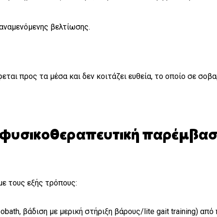
 αναμενόμενης βελτίωσης.
έφεται προς τα μέσα και δεν κοιτάζει ευθεία, το οποίο σε σο
η φυσικοθεραπευτική παρέμβα
με τους εξής τρόπους:
ath, βάδιση με μερική στήριξη βάρους/lite gait training) α