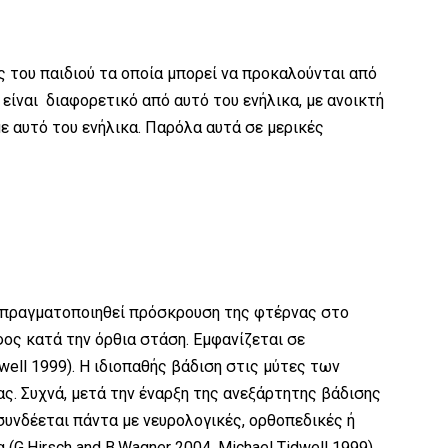
ς του παιδιού τα οποία μπορεί να προκαλούνται από
είναι διαφορετικό από αυτό του ενήλικα, με ανοικτή
ε αυτό του ενήλικα. Παρόλα αυτά σε μερικές
α πραγματοποιηθεί πρόσκρουση της φτέρνας στο
ος κατά την όρθια στάση. Εμφανίζεται σε
dwell 1999). Η ιδιοπαθής βάδιση στις μύτες των
ας. Συχνά, μετά την έναρξη της ανεξάρτητης βάδισης
 συνδέεται πάντα με νευρολογικές, ορθοπεδικές ή
(G.Hirsch and B.Wagner 2004, Michael Tidwell 1999).