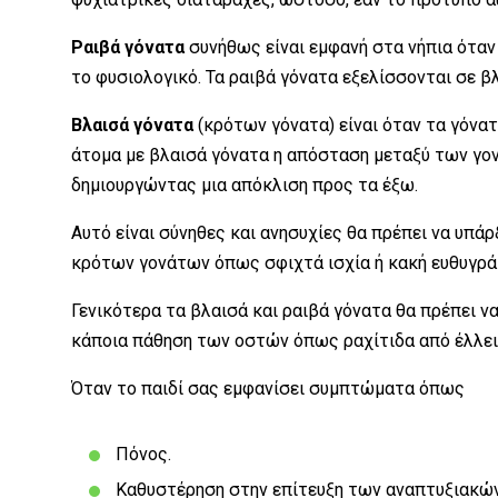
Ραιβά γόνατα
συνήθως είναι εμφανή στα νήπια όταν
το φυσιολογικό. Τα ραιβά γόνατα εξελίσσονται σε β
Βλαισά γόνατα
(κρότων γόνατα) είναι όταν τα γόνατ
άτομα με βλαισά γόνατα η απόσταση μεταξύ των γον
δημιουργώντας μια απόκλιση προς τα έξω.
Αυτό είναι σύνηθες και ανησυχίες θα πρέπει να υπάρξ
κρότων γονάτων όπως σφιχτά ισχία ή κακή ευθυγρά
Γενικότερα τα βλαισά και ραιβά γόνατα θα πρέπει να
κάποια πάθηση των οστών όπως ραχίτιδα από έλλειψ
Όταν το παιδί σας εμφανίσει συμπτώματα όπως
Πόνος.
Καθυστέρηση στην επίτευξη των αναπτυξιακών