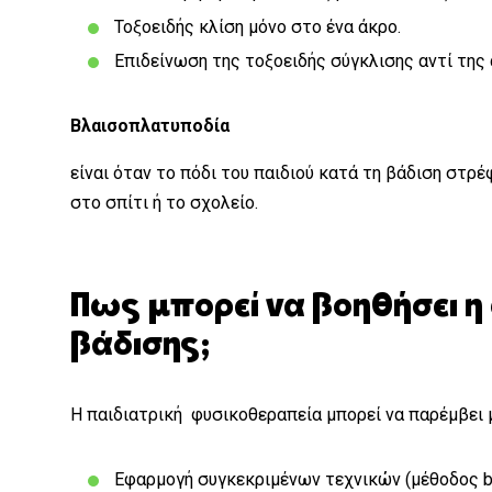
Τοξοειδής κλίση μόνο στο ένα άκρο.
Επιδείνωση της τοξοειδής σύγκλισης αντί της
Βλαισοπλατυποδία
είναι όταν το πόδι του παιδιού κατά τη βάδιση στρ
στο σπίτι ή το σχολείο.
Πως μπορεί να βοηθήσει 
βάδισης;
Η παιδιατρική φυσικοθεραπεία μπορεί να παρέμβει 
Εφαρμογή συγκεκριμένων τεχνικών (μέθοδος bob