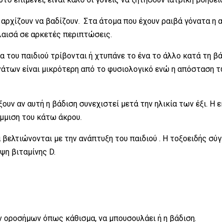
 αρχίζουν να βαδίζουν. Στα άτομα που έχουν ραιβά γόνατα η
λαισά σε αρκετές περιπτώσεις.
α του παιδιού τρίβονται ή χτυπάνε το ένα το άλλο κατά τη β
άτων είναι μικρότερη από το φυσιολογικό ενώ η απόσταση τ
ουν αν αυτή η βάδιση συνεχιστεί μετά την ηλικία των έξι. Η ε
μμιση του κάτω άκρου.
 βελτιώνονται με την ανάπτυξη του παιδιού . Η τοξοειδής σύγ
η βιταμίνης D.
 οροσήμων όπως κάθισμα, να μπουσουλάει ή η βάδιση.