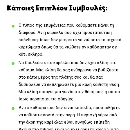
Κάποιες Επιπλέον Συμβουλές:
Ο τύπος της επιφάνειας που καθόμαστε κάνει τη
διαφορά. Αν η καρέκλα σας έχει προστατευτική
επένδυση, ίσως δεν μπορείτε να νιώσετε τα ισχιακά
κυρτώματα όπως θα τα νιώθατε αν καθόσασταν σε
κάτι σκληρό.
Να δουλεύετε σε καρέκλα που δεν έχει κλίση στο
κάθισμα. Μια κλίση θα σας ενθάρρυνε να βυθίζεστε
στο κάτω μέρος της πλάτης σας και θα σας
δυσκόλευε να εκπληρώσετε μια καλή καθιστή θέση.
Μια κλίση εισάγει μια γωνία στην θέση σας, η οποία
ίσως παραποιεί τις οδηγίες.
Αν το κάθισμα σας δεν είναι επίπεδο, προσπαθήστε
να καθίσετε κοντά στην άκρη. Η περιοχή γύρω από
την άκρη της καρέκλας είναι συνήθως επίπεδη.
Ακόμα πιο πιθανό είναι να έχει αρκετό χώρο για τα