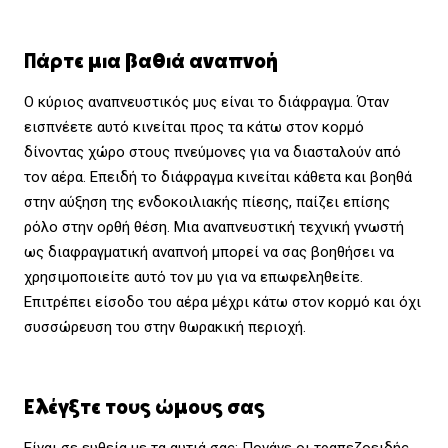
Πάρτε μια βαθιά αναπνοή
Ο κύριος αναπνευστικός μυς είναι το διάφραγμα. Όταν
εισπνέετε αυτό κινείται προς τα κάτω στον κορμό
δίνοντας χώρο στους πνεύμονες για να διασταλούν από
τον αέρα. Επειδή το διάφραγμα κινείται κάθετα και βοηθά
στην αύξηση της ενδοκοιλιακής πίεσης, παίζει επίσης
ρόλο στην ορθή θέση. Μια αναπνευστική τεχνική γνωστή
ως διαφραγματική αναπνοή μπορεί να σας βοηθήσει να
χρησιμοποιείτε αυτό τον μυ για να επωφεληθείτε.
Επιτρέπει είσοδο του αέρα μέχρι κάτω στον κορμό και όχι
συσσώρευση του στην θωρακική περιοχή.
Ελέγξτε τους ώμους σας
Είναι σε ευθεία με τα αυτιά σας; Πονάνε οι τραπεζοειδής