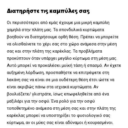
Διατηρήστε τις καμπύλες σας
Οι περισσότεροι από εμάς έχουμε μια μικρή καμπύλη
χαμηλά στην πλάτη μας. Τα σπονδυλικά κυρτώματα
βοηθούν να διατηρήσουμε ορθή θέση. Πρέπει να μπορείτε
να ολισθαίνετε το χέρι σας στο χώρο ανάμεσα στην μέση
σας και στην πλάτη της καρέκλας. Τα προβλήματα
προκύπτουν όταν υπάρχει μεγάλο κύρτωμα στη μέση μας.
Αυτό μπορεί να προκαλέσει μυϊκή τάση ή σπασμό. Αν έχετε
αυξημένη λόρδωση, προσπαθήστε να επιτρέψετε στη
λεκάνη σας να είναι σε μια ουδέτερη θέση έτσι ώστε να
είναι ακριβώς πάνω στα ισχιακά κυρτώματα. Αν
βουλιάζετε/ γλιστράτε, ίσως επωφεληθείτε από ένα
μαξιλάρι για την οσφύ. Ένα ρολό για την οσφύ
τοποθετημένο ανάμεσα στη μέση σας και στην πλάτη της
καρέκλας μπορεί να υποστηρίξει το φυσιολογικό σας
κύρτωμα, αν οι μύες σας είναι αδύναμοι ή κουρασμένοι.