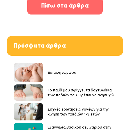
Πίσω στα άρθρα
Πρόσφατα άρθρα
Ξυπόλητα μωρά
Το παιδί μου σφίγγει τα δαχτυλάκια
των ποδιών του. Πρέπει να ανησυχώ;
Συχνές ερωτήσεις γονέων για την
κίνηση των παιδιών 1-3 ετών
Εξαγγελία βασικού σεμιναρίου στην