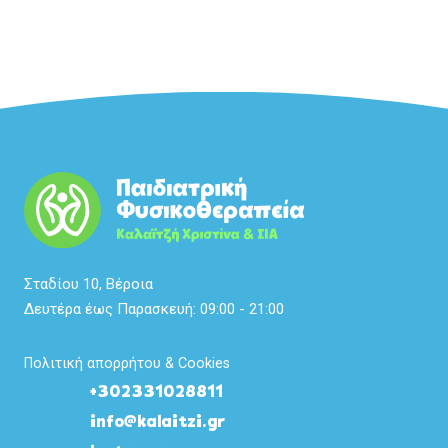
Σταδίου 10, Βέροια
Δευτέρα έως Παρασκευή: 09:00 - 21:00
Πολιτική απορρήτου & Cookies
+302331028811
info@kalaitzi.gr