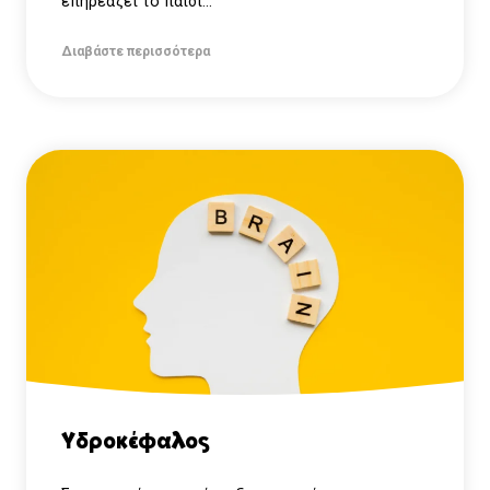
επηρεάζει το παιδί...
Διαβάστε περισσότερα
Υδροκέφαλος